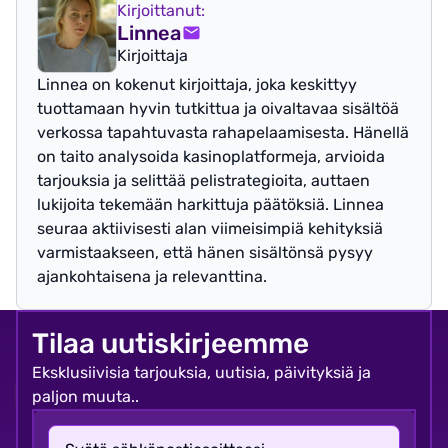
Kirjoittanut:
Linnea
Kirjoittaja
Linnea on kokenut kirjoittaja, joka keskittyy
tuottamaan hyvin tutkittua ja oivaltavaa sisältöä
verkossa tapahtuvasta rahapelaamisesta. Hänellä
on taito analysoida kasinoplatformeja, arvioida
tarjouksia ja selittää pelistrategioita, auttaen
lukijoita tekemään harkittuja päätöksiä. Linnea
seuraa aktiivisesti alan viimeisimpiä kehityksiä
varmistaakseen, että hänen sisältönsä pysyy
ajankohtaisena ja relevanttina.
Tilaa uutiskirjeemme
Eksklusiivisia tarjouksia, uutisia, päivityksiä ja
paljon muuta..