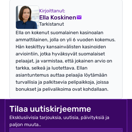
Kirjoittanut:
Ella Koskinen
Tarkistanut
Ella on kokenut suomalainen kasinoalan
ammattilainen, jolla on yli 6 vuoden kokemus.
Hän keskittyy kansainvälisten kasinoiden
arviointiin, jotka hyväksyvät suomalaiset
pelaajat, ja varmistaa, että jokainen arvio on
tarkka, selkeä ja luotettava. Ellan
asiantuntemus auttaa pelaajia löytämään
turvallisia ja palkitsevia pelipaikkoja, joissa
bonukset ja pelivalikoima ovat kohdallaan.
Tilaa uutiskirjeemme
Eksklusiivisia tarjouksia, uutisia, päivityksiä ja
paljon muuta..