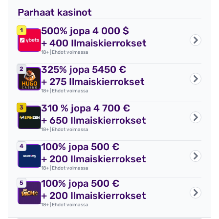
Parhaat kasinot
500% jopa 4 000 $
+ 400 Ilmaiskierrokset
18+
|
Ehdot voimassa
325% jopa 5450 €
+ 275 Ilmaiskierrokset
18+
|
Ehdot voimassa
310 % jopa 4 700 €
+ 650 Ilmaiskierrokset
18+
|
Ehdot voimassa
100% jopa 500 €
+ 200 Ilmaiskierrokset
18+
|
Ehdot voimassa
100% jopa 500 €
+ 200 Ilmaiskierrokset
18+
|
Ehdot voimassa