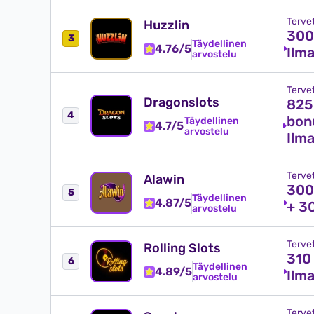
Terve
Huzzlin
300
Täydellinen
4.76/5
Ilma
arvostelu
Terve
Dragonslots
825 
bon
Täydellinen
4.7/5
arvostelu
Ilma
Terve
Alawin
300
Täydellinen
4.87/5
+ 3
arvostelu
Terve
Rolling Slots
310
Täydellinen
4.89/5
Ilma
arvostelu
Terve