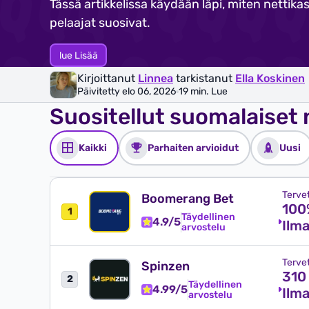
Tässä artikkelissa käydään läpi, miten nettika
pelaajat suosivat.
lue Lisää
Kirjoittanut
Linnea
tarkistanut
Ella Koskinen
Päivitetty elo 06, 2026
19 min. Lue
Suositellut suomalaiset n
Kaikki
Parhaiten arvioidut
Uusi
Terve
Boomerang Bet
100
Täydellinen
4.9/5
Ilma
arvostelu
Terve
Spinzen
310
Täydellinen
4.99/5
Ilma
arvostelu