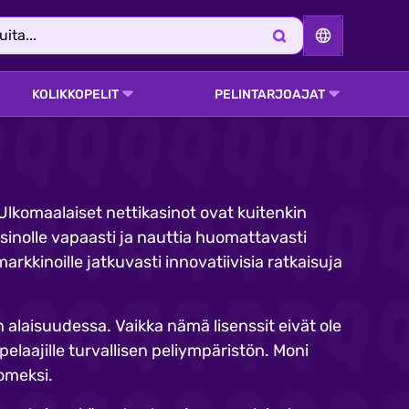
KOLIKKOPELIT
PELINTARJOAJAT
lkomaalaiset nettikasinot ovat kuitenkin
asinolle vapaasti ja nauttia huomattavasti
rkkinoille jatkuvasti innovatiivisia ratkaisuja
 alaisuudessa. Vaikka nämä lisenssit eivät ole
elaajille turvallisen peliympäristön. Moni
uomeksi.