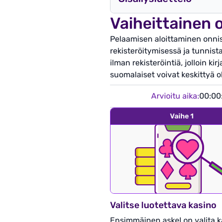
Vaiheittainen o
Pelaamisen aloittaminen onnist
rekisteröitymisessä ja tunnis
ilman rekisteröintiä, jolloin k
suomalaiset voivat keskittyä o
Arvioitu aika:
00:00
Vaihe 1
Valitse luotettava kasino
Ensimmäinen askel on valita k