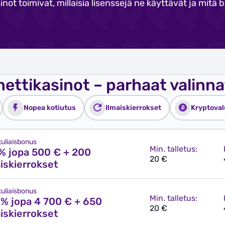
sinot toimivat, millaisia lisenssejä ne käyttävät ja mi
ettikasinot – parhaat valinnat
Nopea kotiutus
Ilmaiskierrokset
Kryptoval
tuliaisbonus
Min. talletus:
% jopa 500 € + 200
20 €
iskierrokset
tuliaisbonus
Min. talletus:
 % jopa 4 700 € + 650
20 €
iskierrokset