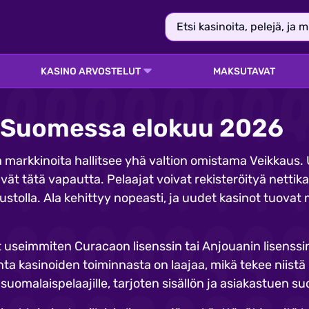
KASINO ARVOSTELUT
MAKSUTAVAT
t Suomessa elokuu 2026
markkinoita hallitsee yhä valtion omistama Veikkaus. U
ävät tätä vapautta. Pelaajat voivat rekisteröityä nettik
tolla. Ala kehittyy nopeasti, ja uudet kasinot tuovat ma
t useimmiten Curacaon lisenssin tai Anjouanin lisenssin
ta kasinoiden toiminnasta on laajaa, mikä tekee niistä p
uomalaispelaajille, tarjoten sisällön ja asiakastuen s