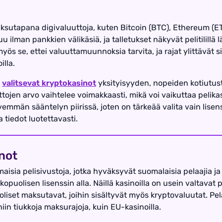
sutapana digivaluuttoja, kuten Bitcoin (BTC), Ethereum (ETH
ilman pankkien välikäsiä, ja talletukset näkyvät pelitilillä l
s se, ettei valuuttamuunnoksia tarvita, ja rajat ylittävät 
illa.
t
valitsevat kryptokasinot
yksityisyyden, nopeiden kotiutust
uttojen arvo vaihtelee voimakkaasti, mikä voi vaikuttaa pelik
emmän sääntelyn piirissä, joten on tärkeää valita vain lisens
 tiedot luotettavasti.
not
aisia pelisivustoja, jotka hyväksyvät suomalaisia pelaajia j
puolisen lisenssin alla. Näillä kasinoilla on usein valtavat p
set maksutavat, joihin sisältyvät myös kryptovaluutat. Pela
e niin tiukkoja maksurajoja, kuin EU-kasinoilla.