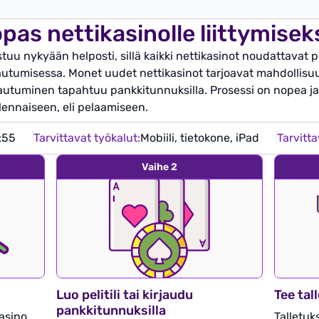
pas nettikasinolle liittymisek
uu nykyään helposti, sillä kaikki nettikasinot noudattavat p
tautumisessa. Monet uudet nettikasinot tarjoavat mahdollisu
irjautuminen tapahtuu pankkitunnuksilla. Prosessi on nopea ja
lennaiseen, eli pelaamiseen.
:55
Tarvittavat työkalut:
Mobiili, tietokone, iPad
Tarvitta
Vaihe 2
Luo pelitili tai kirjaudu
Tee tal
pankkitunnuksilla
asino,
Talletuk