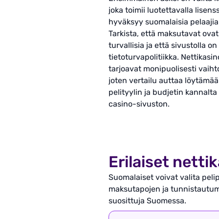
joka toimii luotettavalla lisenss
hyväksyy suomalaisia pelaajia
Tarkista, että maksutavat ovat
turvallisia ja että sivustolla on
tietoturvapolitiikka. Nettikasin
tarjoavat monipuolisesti vaiht
joten vertailu auttaa löytäm
pelityylin ja budjetin kannalt
casino-sivuston.
Erilaiset netti
Suomalaiset voivat valita pelip
maksutapojen ja tunnistautumis
suosittuja Suomessa.