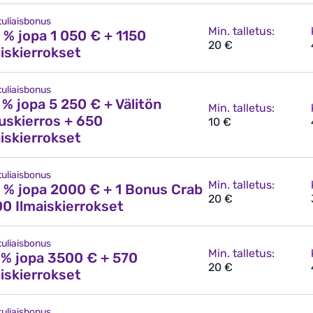
tuliaisbonus
Min. talletus:
 % jopa 1 050 € + 1150
20 €
iskierrokset
tuliaisbonus
% jopa 5 250 € + Välitön
Min. talletus:
uskierros + 650
10 €
iskierrokset
tuliaisbonus
Min. talletus:
 % jopa 2000 € + 1 Bonus Crab
20 €
00 Ilmaiskierrokset
tuliaisbonus
Min. talletus:
 % jopa 3500 € + 570
20 €
iskierrokset
tuliaisbonus