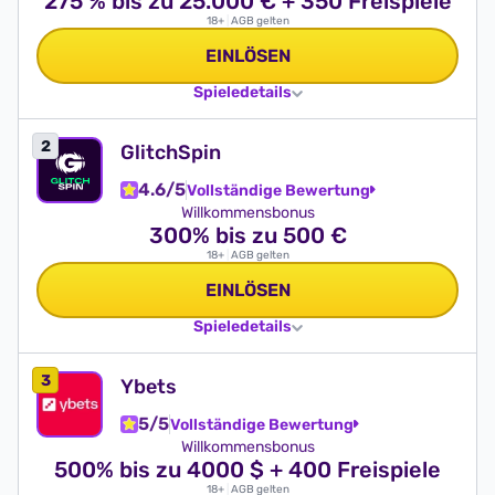
275 % bis zu 25.000 € + 350 Freispiele
18+
|
AGB gelten
EINLÖSEN
Spieledetails
GlitchSpin
4.6/5
Vollständige Bewertung
Willkommensbonus
300% bis zu 500 €
18+
|
AGB gelten
EINLÖSEN
Spieledetails
Ybets
5/5
Vollständige Bewertung
Willkommensbonus
500% bis zu 4000 $ + 400 Freispiele
18+
|
AGB gelten