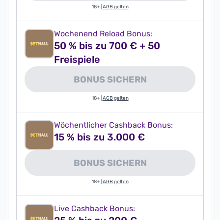
18+
|
AGB gelten
Wochenend Reload Bonus:
50 % bis zu 700 € + 50
Freispiele
BONUS SICHERN
18+
|
AGB gelten
Wöchentlicher Cashback Bonus:
15 % bis zu 3.000 €
BONUS SICHERN
18+
|
AGB gelten
Live Cashback Bonus: