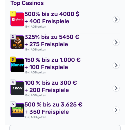
Top Casinos
500% bis zu 4000 $
+ 400 Freispiele
18+
|
AGB gelten
325% bis zu 5450 €
+ 275 Freispiele
18+
|
AGB gelten
150 % bis zu 1.000 €
+ 100 Freispiele
18+
|
AGB gelten
100 % bis zu 300 €
+ 200 Freispiele
18+
|
AGB gelten
500 % bis zu 3.625 €
+ 350 Freispiele
18+
|
AGB gelten