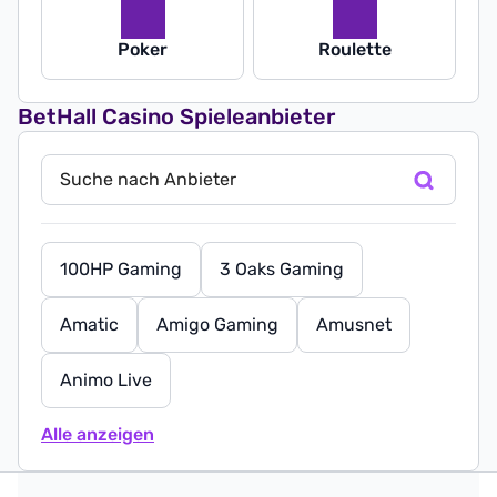
Poker
Roulette
BetHall Casino Spieleanbieter
100HP Gaming
3 Oaks Gaming
Amatic
Amigo Gaming
Amusnet
Animo Live
Alle anzeigen