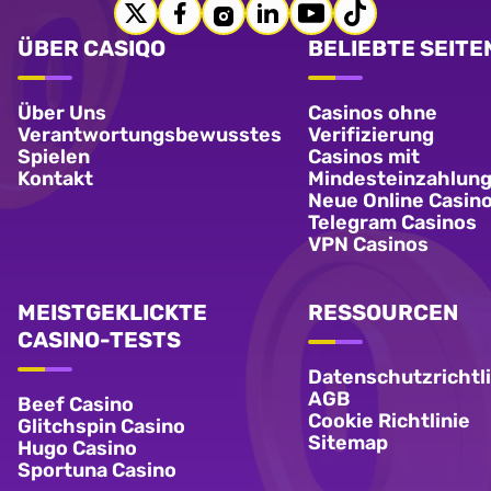
ÜBER CASIQO
BELIEBTE SEITE
Über Uns
Casinos ohne
Verantwortungsbewusstes
Verifizierung
Spielen
Casinos mit
Kontakt
Mindesteinzahlun
Neue Online Casin
Telegram Casinos
VPN Casinos
MEISTGEKLICKTE
RESSOURCEN
CASINO-TESTS
Datenschutzrichtli
AGB
Beef Casino
Cookie Richtlinie
Glitchspin Casino
Sitemap
Hugo Casino
Sportuna Casino