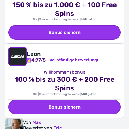
150 % bis zu 1.000 €
+ 100 Free
Spins
18+ | Spiel verantwortungsbewusst |
AGB gelten
Bonus sichern
Leon
4.97/5
Vollständige bewertung
Willkommensbonus
100 % bis zu 300 €
+ 200 Free
Spins
18+ | Spiel verantwortungsbewusst |
AGB gelten
Bonus sichern
Von
Max
Bewertet von
Eric