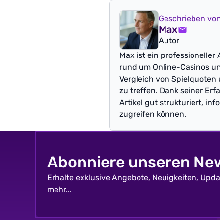
Geschrieben von
Max
Autor
Max ist ein professionelle
rund um Online-Casinos u
Vergleich von Spielquoten u
zu treffen. Dank seiner Er
Artikel gut strukturiert, i
zugreifen können.
Abonniere unseren New
Erhalte exklusive Angebote, Neuigkeiten, Upda
mehr...