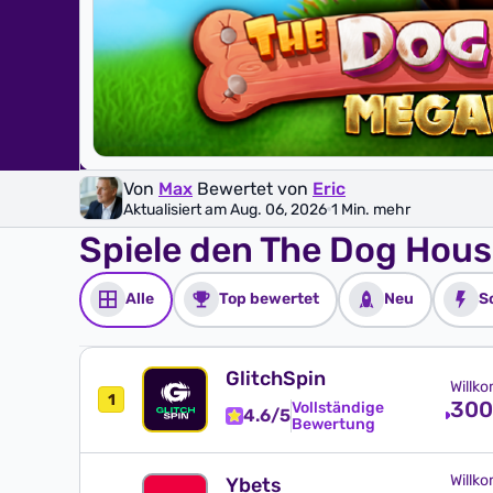
Von
Max
Bewertet von
Eric
Aktualisiert am Aug. 06, 2026
1 Min. mehr
Spiele den The Dog Hous
Alle
Top bewertet
Neu
S
GlitchSpin
Willk
300
Vollständige
4.6/5
Bewertung
Willk
Ybets