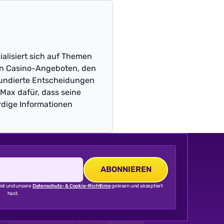
ialisiert sich auf Themen
on Casino-Angeboten, den
, fundierte Entscheidungen
 Max dafür, dass seine
ürdige Informationen
bist und unsere
Datenschutz- & Cookie-Richtlinie
gelesen und akzeptiert
hast.