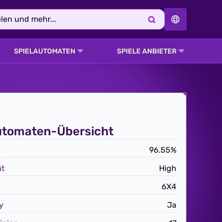
SPIELAUTOMATEN
SPIELE ANBIETER
utomaten-Übersicht
96.55%
ät
High
6X4
y
Ja