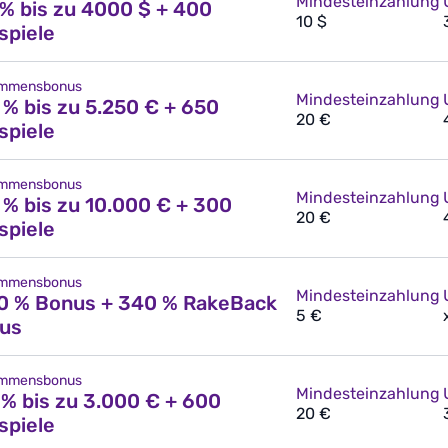
Mindesteinzahlung
% bis zu 4000 $ + 400
10 $
spiele
ommensbonus
Mindesteinzahlung
 % bis zu 5.250 € + 650
20 €
spiele
ommensbonus
Mindesteinzahlung
 % bis zu 10.000 € + 300
20 €
spiele
ommensbonus
Mindesteinzahlung
0 % Bonus + 340 % RakeBack
5 €
us
ommensbonus
Mindesteinzahlung
 % bis zu 3.000 € + 600
20 €
spiele