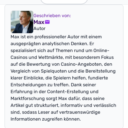
Geschrieben von:
Max
Autor
Max ist ein professioneller Autor mit einem
ausgeprägten analytischen Denken. Er
spezialisiert sich auf Themen rund um Online-
Casinos und Wettmärkte, mit besonderem Fokus
auf die Bewertung von Casino-Angeboten, den
Vergleich von Spielquoten und die Bereitstellung
klarer Einblicke, die Spielern helfen, fundierte
Entscheidungen zu treffen. Dank seiner
Erfahrung in der Content-Erstellung und
Marktforschung sorgt Max dafür, dass seine
Artikel gut strukturiert, informativ und verlässlich
sind, sodass Leser auf vertrauenswürdige
Informationen zugreifen können.