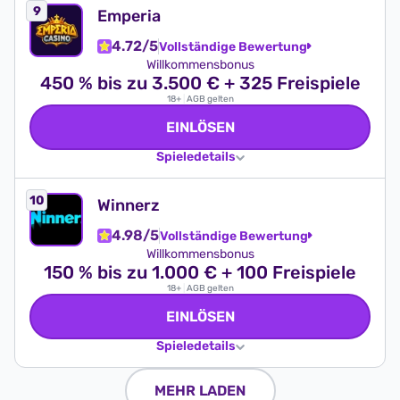
Emperia
4.72/5
Vollständige Bewertung
Willkommensbonus
450 % bis zu 3.500 € + 325 Freispiele
18+
|
AGB gelten
EINLÖSEN
Spieledetails
Winnerz
4.98/5
Vollständige Bewertung
Willkommensbonus
150 % bis zu 1.000 € + 100 Freispiele
18+
|
AGB gelten
EINLÖSEN
Spieledetails
MEHR LADEN