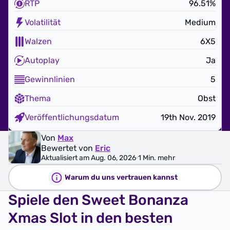
RTP
96.51%
Volatilität
Medium
Walzen
6X5
Autoplay
Ja
Gewinnlinien
5
Thema
Obst
Veröffentlichungsdatum
19th Nov. 2019
Von
Max
Bewertet von
Eric
Aktualisiert am Aug. 06, 2026
1 Min. mehr
Warum du uns vertrauen kannst
Spiele den Sweet Bonanza
Xmas Slot in den besten