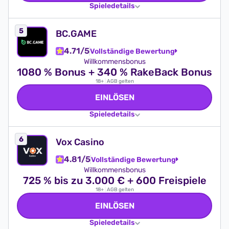
Spieledetails
BC.GAME
4.71/5
Vollständige Bewertung
Willkommensbonus
1080 % Bonus + 340 % RakeBack Bonus
18+
|
AGB gelten
EINLÖSEN
Spieledetails
Vox Casino
4.81/5
Vollständige Bewertung
Willkommensbonus
725 % bis zu 3.000 € + 600 Freispiele
18+
|
AGB gelten
EINLÖSEN
Spieledetails