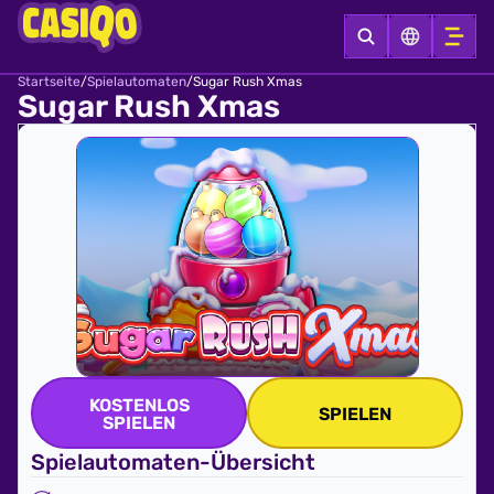
Startseite
/
Spielautomaten
/
Sugar Rush Xmas
Sugar Rush Xmas
KOSTENLOS
SPIELEN
SPIELEN
Spielautomaten-Übersicht