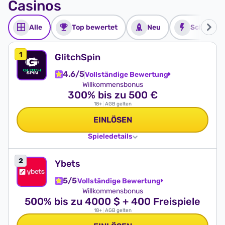
Casinos
Alle
Top bewertet
Neu
Schnelle 
GlitchSpin
4.6/5
Vollständige Bewertung
Willkommensbonus
300% bis zu 500 €
18+
|
AGB gelten
EINLÖSEN
Spieledetails
Ybets
5/5
Vollständige Bewertung
Willkommensbonus
500% bis zu 4000 $ + 400 Freispiele
18+
|
AGB gelten