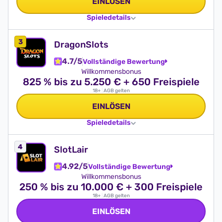
EINLÖSEN
Spieledetails
DragonSlots
4.7/5
Vollständige Bewertung
Willkommensbonus
825 % bis zu 5.250 € + 650 Freispiele
18+
|
AGB gelten
EINLÖSEN
Spieledetails
SlotLair
4.92/5
Vollständige Bewertung
Willkommensbonus
250 % bis zu 10.000 € + 300 Freispiele
18+
|
AGB gelten
EINLÖSEN