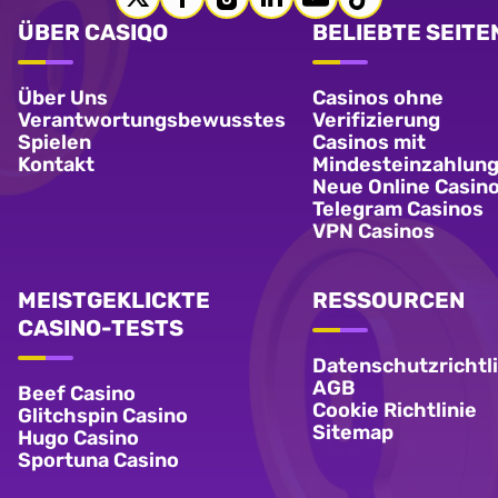
ÜBER CASIQO
BELIEBTE SEITE
Über Uns
Casinos ohne
Verantwortungsbewusstes
Verifizierung
Spielen
Casinos mit
Kontakt
Mindesteinzahlun
Neue Online Casin
Telegram Casinos
VPN Casinos
MEISTGEKLICKTE
RESSOURCEN
CASINO-TESTS
Datenschutzrichtli
AGB
Beef Casino
Cookie Richtlinie
Glitchspin Casino
Sitemap
Hugo Casino
Sportuna Casino