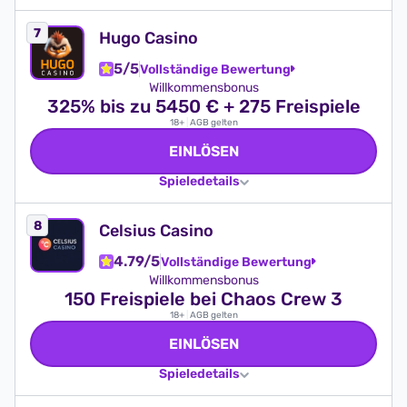
Hugo Casino
5/5
Vollständige Bewertung
Willkommensbonus
325% bis zu 5450 € + 275 Freispiele
18+
|
AGB gelten
EINLÖSEN
Spieledetails
Celsius Casino
4.79/5
Vollständige Bewertung
Willkommensbonus
150 Freispiele bei Chaos Crew 3
18+
|
AGB gelten
EINLÖSEN
Spieledetails