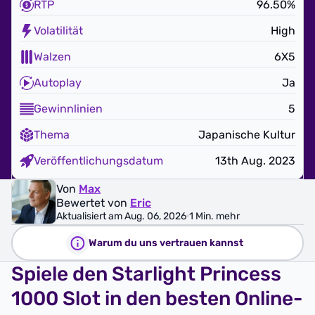
RTP
96.50%
Volatilität
High
Walzen
6X5
Autoplay
Ja
Gewinnlinien
5
Thema
Japanische Kultur
Veröffentlichungsdatum
13th Aug. 2023
Von
Max
Bewertet von
Eric
Aktualisiert am Aug. 06, 2026
1 Min. mehr
Warum du uns vertrauen kannst
Spiele den Starlight Princess
1000 Slot in den besten Online-