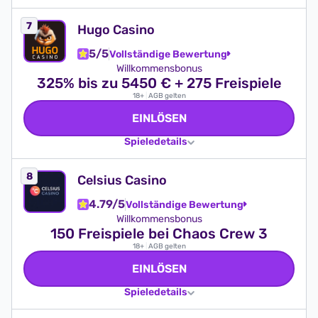
Hugo Casino
5/5
Vollständige Bewertung
Willkommensbonus
325% bis zu 5450 € + 275 Freispiele
18+
|
AGB gelten
EINLÖSEN
Spieledetails
Celsius Casino
4.79/5
Vollständige Bewertung
Willkommensbonus
150 Freispiele bei Chaos Crew 3
18+
|
AGB gelten
EINLÖSEN
Spieledetails