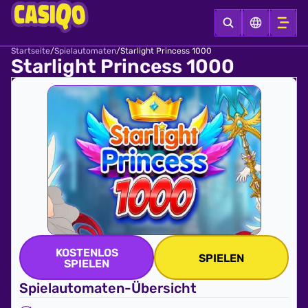
Startseite
/
Spielautomaten
/
Starlight Princess 1000
Starlight Princess 1000
KOSTENLOS
SPIELEN
SPIELEN
Spielautomaten-Übersicht