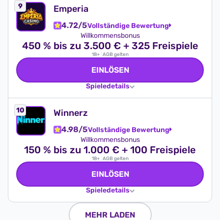
Emperia
4.72/5
Vollständige Bewertung
Willkommensbonus
450 % bis zu 3.500 € + 325 Freispiele
18+
|
AGB gelten
EINLÖSEN
Spieledetails
Winnerz
4.98/5
Vollständige Bewertung
Willkommensbonus
150 % bis zu 1.000 € + 100 Freispiele
18+
|
AGB gelten
EINLÖSEN
Spieledetails
MEHR LADEN