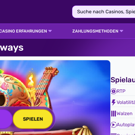
CASINO ERFAHRUNGEN
ZAHLUNGSMETHODEN
aways
Spiela
RTP
Volatilit
Walzen
SPIELEN
Autopla