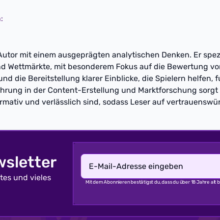
:
r Autor mit einem ausgeprägten analytischen Denken. Er spez
nd Wettmärkte, mit besonderem Fokus auf die Bewertung v
nd die Bereitstellung klarer Einblicke, die Spielern helfen
fahrung in der Content-Erstellung und Marktforschung sorgt
nformativ und verlässlich sind, sodass Leser auf vertrauensw
sletter
tes und vieles
Mit dem Abonnieren bestätigst du, dass du über 18 Jahre alt 