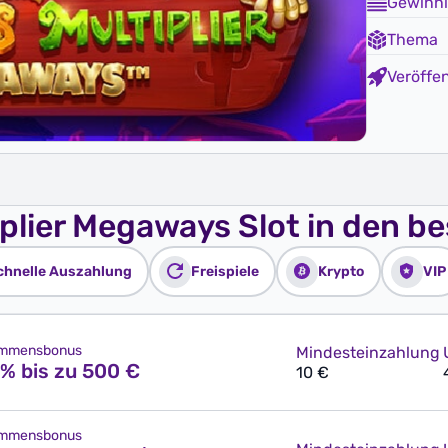
Gewinnl
Thema
Veröffe
iplier Megaways Slot in den b
chnelle Auszahlung
Freispiele
Krypto
VIP
ommensbonus
Mindesteinzahlung
% bis zu 500 €
10 €
ommensbonus