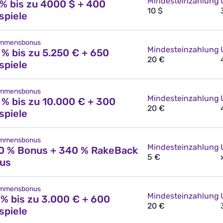
Mindesteinzahlung
% bis zu 4000 $ + 400
10 $
spiele
ommensbonus
Mindesteinzahlung
 % bis zu 5.250 € + 650
20 €
spiele
ommensbonus
Mindesteinzahlung
 % bis zu 10.000 € + 300
20 €
spiele
ommensbonus
Mindesteinzahlung
0 % Bonus + 340 % RakeBack
5 €
us
ommensbonus
Mindesteinzahlung
 % bis zu 3.000 € + 600
20 €
spiele