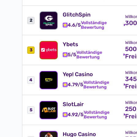
GlitchSpin
Willk
300
Vollständige
4.6/5
Bewertung
Willk
Ybets
500
Vollständige
5/5
Frei
Bewertung
Willk
Yep! Casino
345
Vollständige
4.79/5
Frei
Bewertung
Willk
SlotLair
250
Vollständige
4.92/5
Frei
Bewertung
Willk
Hugo Casino