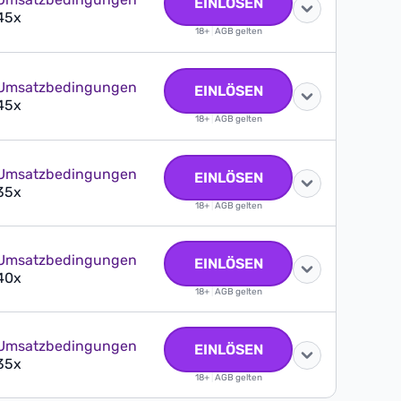
EINLÖSEN
45x
18+
|
AGB gelten
Umsatzbedingungen
EINLÖSEN
45x
18+
|
AGB gelten
Umsatzbedingungen
EINLÖSEN
35x
18+
|
AGB gelten
Umsatzbedingungen
EINLÖSEN
40x
18+
|
AGB gelten
Umsatzbedingungen
EINLÖSEN
35x
18+
|
AGB gelten