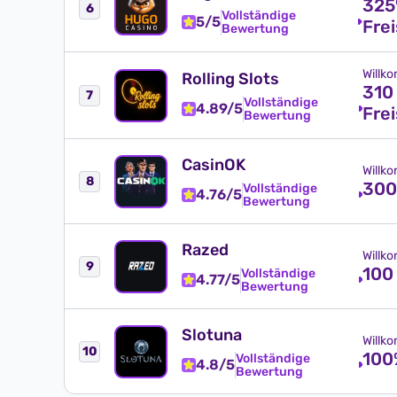
325
Vollständige
5/5
Frei
Bewertung
Willk
Rolling Slots
310
Vollständige
4.89/5
Frei
Bewertung
CasinOK
Willk
300
Vollständige
4.76/5
Bewertung
Razed
Willk
100 
Vollständige
4.77/5
Bewertung
Slotuna
Willk
100
Vollständige
4.8/5
Bewertung