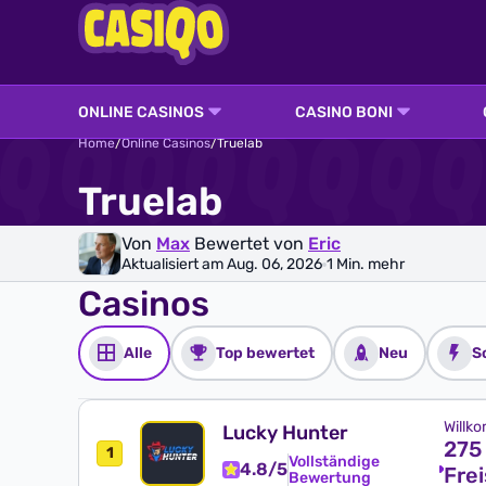
ONLINE CASINOS
CASINO BONI
Home
/
Online Casinos
/
Truelab
Truelab
Von
Max
Bewertet von
Eric
Aktualisiert am Aug. 06, 2026
1 Min. mehr
Casinos
Alle
Top bewertet
Neu
S
Willk
Lucky Hunter
275
Vollständige
4.8/5
Frei
Bewertung