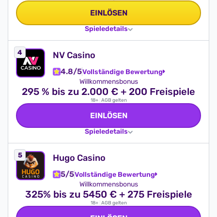
EINLÖSEN
Spieledetails
NV Casino
4.8/5
Vollständige Bewertung
Willkommensbonus
295 % bis zu 2.000 € + 200 Freispiele
18+
|
AGB gelten
EINLÖSEN
Spieledetails
Hugo Casino
5/5
Vollständige Bewertung
Willkommensbonus
325% bis zu 5450 € + 275 Freispiele
18+
|
AGB gelten