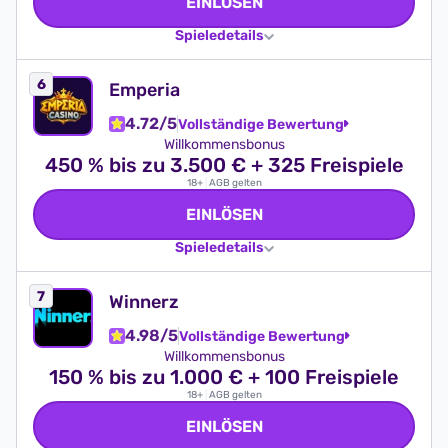
EINLÖSEN
Spieledetails
Emperia
4.72/5
Vollständige Bewertung
Willkommensbonus
450 % bis zu 3.500 € + 325 Freispiele
18+
|
AGB gelten
EINLÖSEN
Spieledetails
Winnerz
4.98/5
Vollständige Bewertung
Willkommensbonus
150 % bis zu 1.000 € + 100 Freispiele
18+
|
AGB gelten
EINLÖSEN