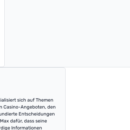
ialisiert sich auf Themen
on Casino-Angeboten, den
, fundierte Entscheidungen
 Max dafür, dass seine
ürdige Informationen