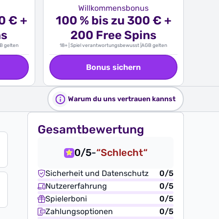
Willkommensbonus
00 €
+
100 % bis zu 300 €
+
ns
200 Free Spins
B gelten
18+ | Spiel verantwortungsbewusst |
AGB gelten
Bonus sichern
Warum du uns vertrauen kannst
Gesamtbewertung
0/5
-
“Schlecht“
Sicherheit und Datenschutz
0/5
Nutzererfahrung
0/5
Spielerboni
0/5
Zahlungsoptionen
0/5