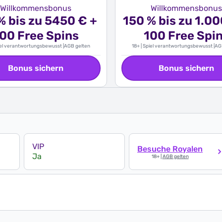
Willkommensbonus
Willkommensbonus
 bis zu 5450 €
+
150 % bis zu 1.0
00 Free Spins
100 Free Spi
piel verantwortungsbewusst |
AGB gelten
18+ | Spiel verantwortungsbewusst |
AG
Bonus sichern
Bonus sichern
VIP
Besuche Royalen
Ja
18+
|
AGB gelten