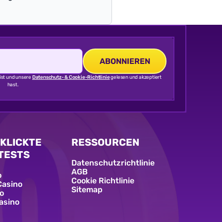
bist und unsere
Datenschutz- & Cookie-Richtlinie
gelesen und akzeptiert
hast.
KLICKTE
RESSOURCEN
TESTS
Datenschutzrichtlinie
AGB
o
Cookie Richtlinie
Casino
Sitemap
o
asino