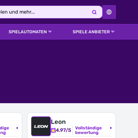
SPIELAUTOMATEN
SPIELE ANBIETER
Leon
ndige
Vollständige
4.97/5
ung
bewertung