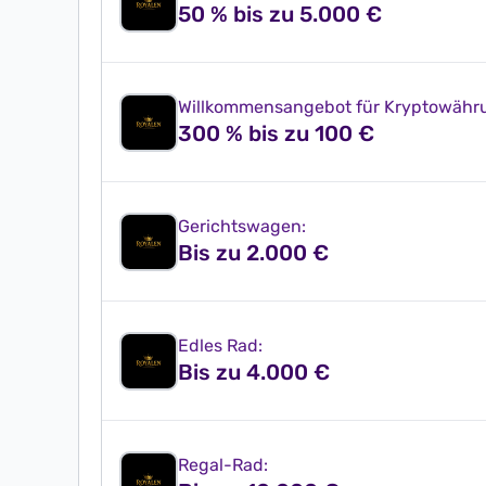
50 % bis zu 5.000 €
Willkommensangebot für Kryptowähr
300 % bis zu 100 €
Gerichtswagen:
Bis zu 2.000 €
Edles Rad:
Bis zu 4.000 €
Regal-Rad: