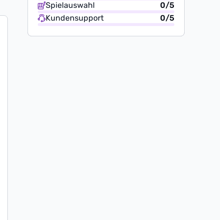
Spielauswahl
0/5
Kundensupport
0/5