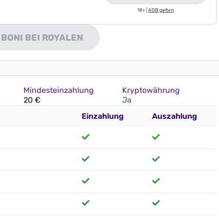
18+
|
AGB gelten
 BONI BEI ROYALEN
Mindesteinzahlung
Kryptowährung
20 €
Ja
Einzahlung
Auszahlung