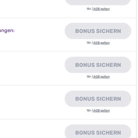
18+
|
AGB gelten
ungen:
BONUS SICHERN
18+
|
AGB gelten
BONUS SICHERN
18+
|
AGB gelten
BONUS SICHERN
18+
|
AGB gelten
BONUS SICHERN