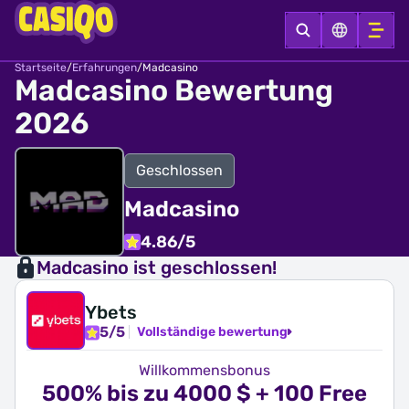
Startseite
/
Erfahrungen
/
Madcasino
Madcasino Bewertung
2026
Geschlossen
Madcasino
4.86/5
Madcasino ist geschlossen!
Ybets
5/5
Vollständige bewertung
Willkommensbonus
500% bis zu 4000 $
+ 100 Free