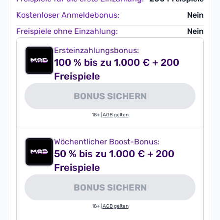
Kostenloser Anmeldebonus:
Nein
Freispiele ohne Einzahlung:
Nein
Ersteinzahlungsbonus:
100 % bis zu 1.000 € + 200
Freispiele
BONUS SICHERN
18+
|
AGB gelten
Wöchentlicher Boost-Bonus:
50 % bis zu 1.000 € + 200
Freispiele
BONUS SICHERN
18+
|
AGB gelten