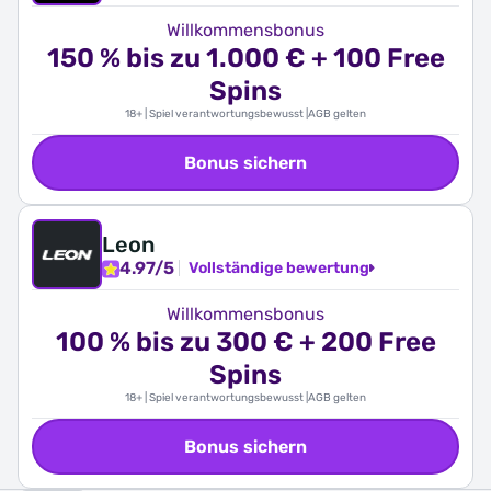
Willkommensbonus
150 % bis zu 1.000 €
+ 100 Free
Spins
18+ | Spiel verantwortungsbewusst |
AGB gelten
Bonus sichern
Leon
4.97/5
Vollständige bewertung
Willkommensbonus
100 % bis zu 300 €
+ 200 Free
Spins
18+ | Spiel verantwortungsbewusst |
AGB gelten
Bonus sichern