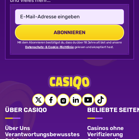
und vieles mehr...
Mit dem Abonnieren bestätigst du, dass du über 18 Jahre alt bist und unsere
Datenschutz- & Cookie-Richtlinie
gelesen und akzeptiert hast.
ÜBER CASIQO
BELIEBTE SEITE
Über Uns
Casinos ohne
Verantwortungsbewusstes
Verifizierung