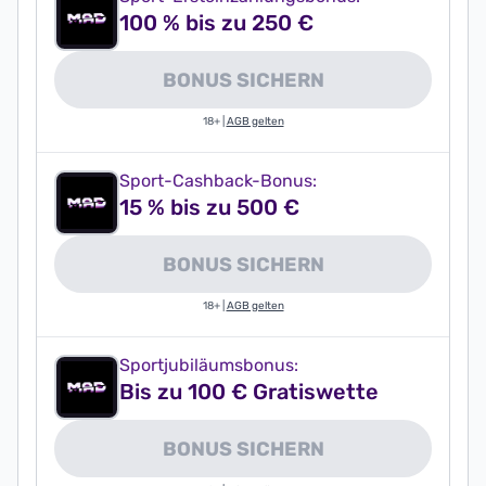
100 % bis zu 250 €
BONUS SICHERN
18+
|
AGB gelten
Sport-Cashback-Bonus:
15 % bis zu 500 €
BONUS SICHERN
18+
|
AGB gelten
Sportjubiläumsbonus:
Bis zu 100 € Gratiswette
BONUS SICHERN