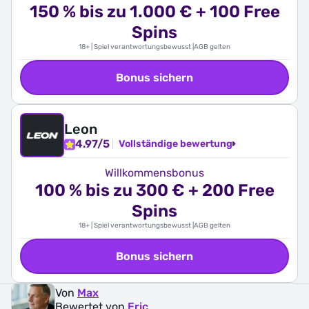
150 % bis zu 1.000 €
+ 100 Free
Spins
18+ | Spiel verantwortungsbewusst |
AGB gelten
Bonus sichern
Leon
4.97/5
Vollständige bewertung
Willkommensbonus
100 % bis zu 300 €
+ 200 Free
Spins
18+ | Spiel verantwortungsbewusst |
AGB gelten
Bonus sichern
Von
Max
Bewertet von
Eric