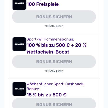
100 Freispiele
BONUS SICHERN
18+
|
AGB gelten
Sport-Willkommensbonus:
100 % bis zu 500 € + 20 %
Wettschein-Boost
BONUS SICHERN
18+
|
AGB gelten
Wöchentlicher Sport-Cashback-
Bonus:
15 % bis zu 500 €
BONUS SICHERN