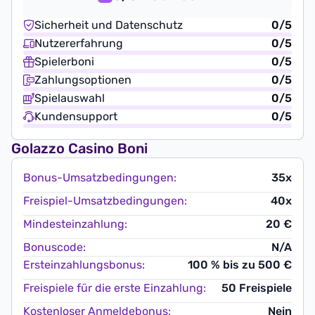
Sicherheit und Datenschutz
0/5
Nutzererfahrung
0/5
Spielerboni
0/5
Zahlungsoptionen
0/5
Spielauswahl
0/5
Kundensupport
0/5
Golazzo Casino Boni
Bonus-Umsatzbedingungen:
35x
Freispiel-Umsatzbedingungen:
40x
Mindesteinzahlung:
20 €
Bonuscode:
N/A
Ersteinzahlungsbonus:
100 % bis zu 500 €
Freispiele für die erste Einzahlung:
50 Freispiele
Kostenloser Anmeldebonus:
Nein