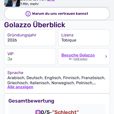
1 Min. mehr
Warum du uns vertrauen kannst
Golazzo Überblick
Gründungsjahr
Lizenz
2026
Tobique
VIP
Besuche Golazzo
Ja
18+
|
AGB gelten
Sprache
Arabisch, Deutsch, Englisch, Finnisch, Französisch,
Griechisch, Italienisch, Norwegisch, Polnisch,
Alle anzeigen
Portugiesisch, Spanisch, Tschechisch, Ungarisch
Gesamtbewertung
0/5
-
“Schlecht“