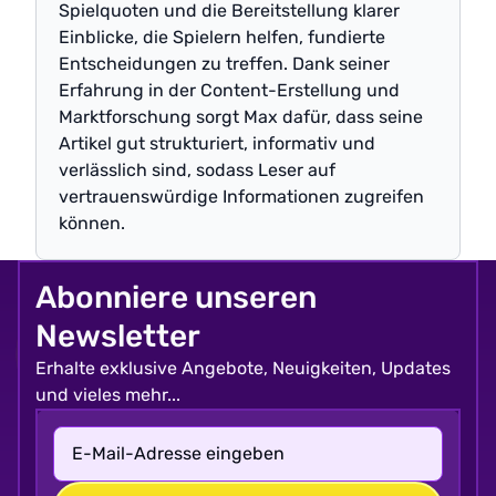
Spielquoten und die Bereitstellung klarer
Einblicke, die Spielern helfen, fundierte
Entscheidungen zu treffen. Dank seiner
Erfahrung in der Content-Erstellung und
Marktforschung sorgt Max dafür, dass seine
Artikel gut strukturiert, informativ und
verlässlich sind, sodass Leser auf
vertrauenswürdige Informationen zugreifen
können.
Abonniere unseren
Newsletter
Erhalte exklusive Angebote, Neuigkeiten, Updates
und vieles mehr...