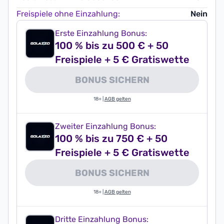
Freispiele ohne Einzahlung:
Nein
Erste Einzahlung Bonus:
100 % bis zu 500 € + 50
Freispiele + 5 € Gratiswette
BONUS SICHERN
18+
|
AGB gelten
Zweiter Einzahlung Bonus:
100 % bis zu 750 € + 50
Freispiele + 5 € Gratiswette
BONUS SICHERN
18+
|
AGB gelten
Dritte Einzahlung Bonus: