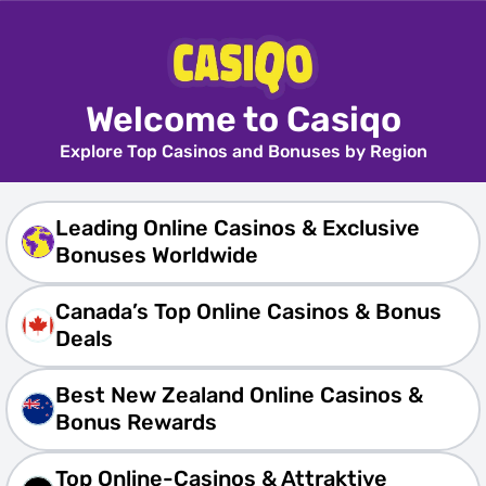
Welcome to Casiqo
Explore Top Casinos and Bonuses by Region
Leading Online Casinos & Exclusive
Bonuses Worldwide
Canada’s Top Online Casinos & Bonus
Deals
Best New Zealand Online Casinos &
Bonus Rewards
Top Online-Casinos & Attraktive