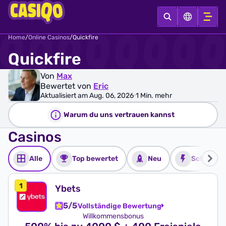
Home
/
Online Casinos
/
Quickfire
Quickfire
Von
Max
Bewertet von
Eric
Aktualisiert am Aug. 06, 2026
1 Min. mehr
Warum du uns vertrauen kannst
Casinos
Alle
Top bewertet
Neu
Schnelle 
Ybets
5/5
Vollständige Bewertung
Willkommensbonus