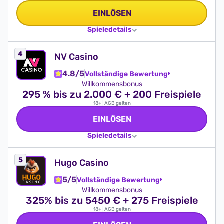
EINLÖSEN
Spieledetails
NV Casino
4.8/5
Vollständige Bewertung
Willkommensbonus
295 % bis zu 2.000 € + 200 Freispiele
18+
|
AGB gelten
EINLÖSEN
Spieledetails
Hugo Casino
5/5
Vollständige Bewertung
Willkommensbonus
325% bis zu 5450 € + 275 Freispiele
18+
|
AGB gelten