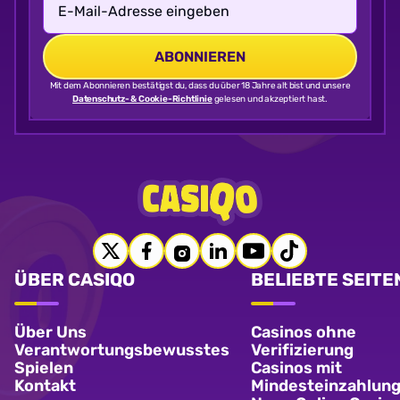
Mit dem Abonnieren bestätigst du, dass du über 18 Jahre alt bist und unsere
Datenschutz- & Cookie-Richtlinie
gelesen und akzeptiert hast.
ÜBER CASIQO
BELIEBTE SEITE
Über Uns
Casinos ohne
Verantwortungsbewusstes
Verifizierung
Spielen
Casinos mit
Kontakt
Mindesteinzahlun