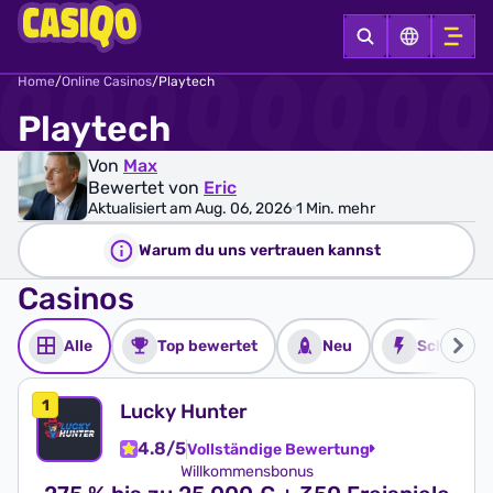
Home
/
Online Casinos
/
Playtech
Playtech
Von
Max
Bewertet von
Eric
Aktualisiert am Aug. 06, 2026
1 Min. mehr
Warum du uns vertrauen kannst
Casinos
Alle
Top bewertet
Neu
Schnelle 
Lucky Hunter
4.8/5
Vollständige Bewertung
Willkommensbonus