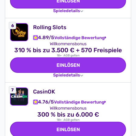
EINLÖSEN
Spieledetails
Rolling Slots
4.89/5
Vollständige Bewertung
Willkommensbonus
310 % bis zu 3.500 € + 570 Freispiele
18+
|
AGB gelten
EINLÖSEN
Spieledetails
CasinOK
4.76/5
Vollständige Bewertung
Willkommensbonus
300 % bis zu 6.000 €
18+
|
AGB gelten
EINLÖSEN