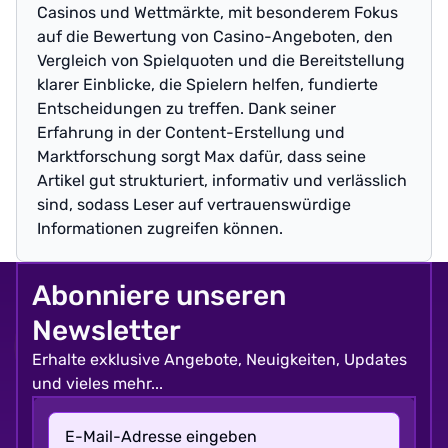
Casinos und Wettmärkte, mit besonderem Fokus
auf die Bewertung von Casino-Angeboten, den
Vergleich von Spielquoten und die Bereitstellung
klarer Einblicke, die Spielern helfen, fundierte
Entscheidungen zu treffen. Dank seiner
Erfahrung in der Content-Erstellung und
Marktforschung sorgt Max dafür, dass seine
Artikel gut strukturiert, informativ und verlässlich
sind, sodass Leser auf vertrauenswürdige
Informationen zugreifen können.
Abonniere unseren
Newsletter
Erhalte exklusive Angebote, Neuigkeiten, Updates
und vieles mehr...