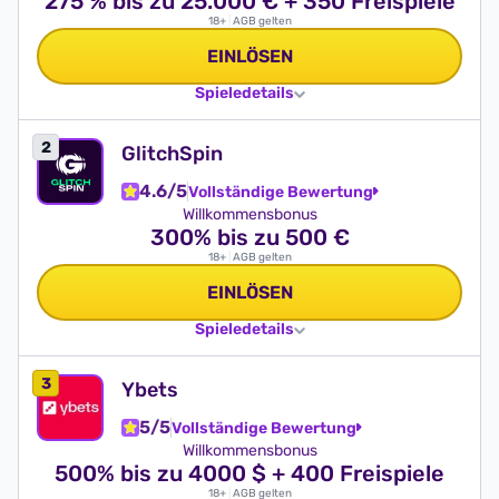
275 % bis zu 25.000 € + 350 Freispiele
18+
|
AGB gelten
EINLÖSEN
Spieledetails
GlitchSpin
4.6/5
Vollständige Bewertung
Willkommensbonus
300% bis zu 500 €
18+
|
AGB gelten
EINLÖSEN
Spieledetails
Ybets
5/5
Vollständige Bewertung
Willkommensbonus
500% bis zu 4000 $ + 400 Freispiele
18+
|
AGB gelten