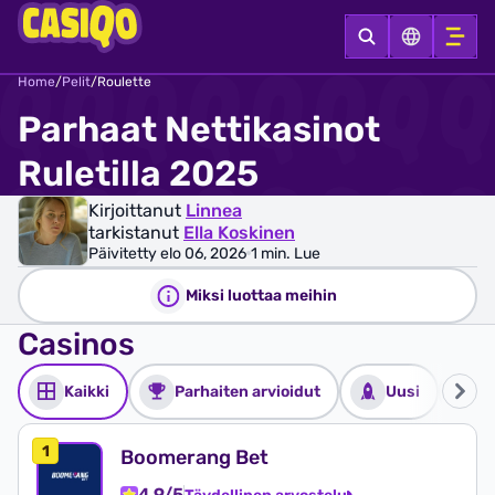
Home
/
Pelit
/
Roulette
Parhaat Nettikasinot
Ruletilla 2025
Kirjoittanut
Linnea
tarkistanut
Ella Koskinen
Päivitetty elo 06, 2026
1 min. Lue
Miksi luottaa meihin
Casinos
Kaikki
Parhaiten arvioidut
Uusi
N
Boomerang Bet
4.9/5