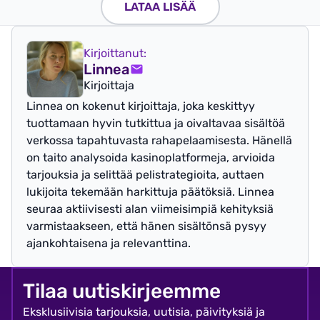
LATAA LISÄÄ
Kirjoittanut:
Linnea
Kirjoittaja
Linnea on kokenut kirjoittaja, joka keskittyy
tuottamaan hyvin tutkittua ja oivaltavaa sisältöä
verkossa tapahtuvasta rahapelaamisesta. Hänellä
on taito analysoida kasinoplatformeja, arvioida
tarjouksia ja selittää pelistrategioita, auttaen
lukijoita tekemään harkittuja päätöksiä. Linnea
seuraa aktiivisesti alan viimeisimpiä kehityksiä
varmistaakseen, että hänen sisältönsä pysyy
ajankohtaisena ja relevanttina.
Tilaa uutiskirjeemme
Eksklusiivisia tarjouksia, uutisia, päivityksiä ja