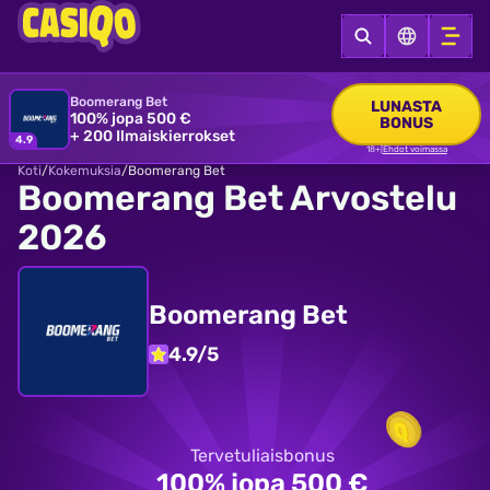
Boomerang Bet
LUNASTA
100% jopa 500 €
BONUS
+ 200 Ilmaiskierrokset
4.9
18+
|
Ehdot voimassa
Koti
/
Kokemuksia
/
Boomerang Bet
Boomerang Bet Arvostelu
2026
Boomerang Bet
4.9/5
Tervetuliaisbonus
100% jopa 500 €