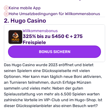
Keine mobile App
Hohe Umsatzbedingungen für Willkommensbonus
2. Hugo Casino
Willkommensbonus
325% bis zu 5450 € + 275
Freispiele
BONUS SICHERN
Das Hugo Casino wurde 2023 eröffnet und bietet
seinen Spielern eine Glücksspielseite mit vielen
Optionen. Hier kann man täglich neue Boni aktivieren,
an Turnieren teilnehmen, durch Erfolge Münzen
sammeln und vieles mehr. Neben der guten
Spielausstattung von mehr als 6.500 Spielen warten
zahlreiche Vorteile im VIP-Club und im Hugo-Shop. Ist
dieser Glücksspielanbieter also einen Besuch wert?