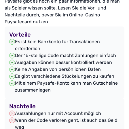
Paysafe gibt es noch ein paar Informationen, die man
als Spieler wissen sollte. Lesen Sie die Vor- und
Nachteile durch, bevor Sie im Online-Casino
Paysafecard nutzen.
Vorteile
Es ist kein Bankkonto für Transaktionen
erforderlich
Der 16-stellige Code macht Zahlungen einfach
Ausgaben können besser kontrolliert werden
Keine Angaben von persönlichen Daten
Es gibt verschiedene Stückelungen zu kaufen
Mit einem Paysafe-Konto kann man Gutscheine
zusammenlegen
Nachteile
Auszahlungen nur mit Account möglich
Wenn der Code verloren geht, ist auch das Geld
weg