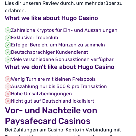
Lies dir unseren Review durch, um mehr darüber zu
erfahren.
What we like about Hugo Casino
Zahlreiche Kryptos für Ein- und Auszahlungen
Exklusiver Treueclub
Erfolge-Bereich, um Münzen zu sammeln
Deutschsprachiger Kundendienst
Viele verschiedene Bonusaktionen verfügbar
What we don't like about Hugo Casino
Wenig Turniere mit kleinen Preispools
Auszahlung nur bis 500 € pro Transaktion
Hohe Umsatzbedingungen
Nicht gut auf Deutschland lokalisiert
Vor- und Nachteile von
Paysafecard Casinos
Bei Zahlungen am Casino-Konto in Verbindung mit