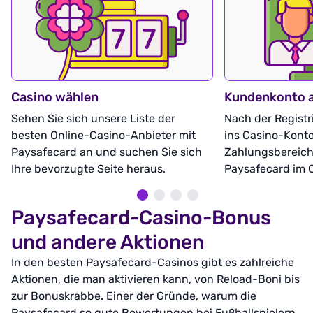
Casino wählen
Kundenkonto 
Sehen Sie sich unsere Liste der
Nach der Registr
besten Online-Casino-Anbieter mit
ins Casino-Kont
Paysafecard an und suchen Sie sich
Zahlungsbereich
Ihre bevorzugte Seite heraus.
Paysafecard im 
Paysafecard-Casino-Bonus
und andere Aktionen
In den besten Paysafecard-Casinos gibt es zahlreiche
Aktionen, die man aktivieren kann, von Reload-Boni bis
zur Bonuskrabbe. Einer der Gründe, warum die
Paysafecard so gute Bewertungen bei Fußballspielern