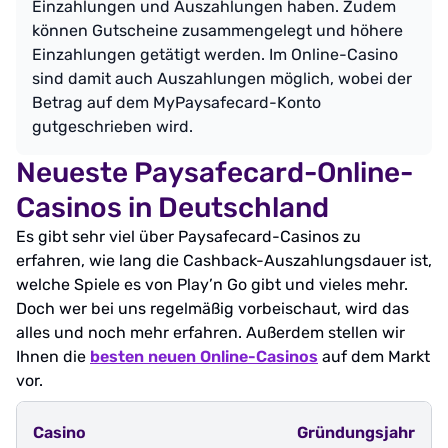
Einzahlungen und Auszahlungen haben. Zudem
können Gutscheine zusammengelegt und höhere
Einzahlungen getätigt werden. Im Online-Casino
sind damit auch Auszahlungen möglich, wobei der
Betrag auf dem MyPaysafecard-Konto
gutgeschrieben wird.
Neueste Paysafecard-Online-
Casinos in Deutschland
Es gibt sehr viel über Paysafecard-Casinos zu
erfahren, wie lang die Cashback-Auszahlungsdauer ist,
welche Spiele es von Play’n Go gibt und vieles mehr.
Doch wer bei uns regelmäßig vorbeischaut, wird das
alles und noch mehr erfahren. Außerdem stellen wir
Ihnen die
besten neuen Online-Casinos
auf dem Markt
vor.
Casino
Gründungsjahr