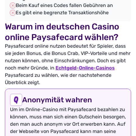
Beim Kauf eines Codes fallen Gebühren an
Es gibt eine begrenzte Transaktionshöhe
Warum im deutschen Casino
online Paysafecard wählen?
Paysafecard online nutzen bedeutet für Spieler, dass
sie jeden Bonus, die Bonus Crab, VIP-Vorteile und mehr
nutzen können, ohne Einschränkungen. Doch es gibt
noch mehr Gründe, in
Echtgeld-Online-Casinos
Paysafecard zu wählen, wie der nachstehende
Überblick zeigt.
Anonymität wahren
Um im Online-Casino mit Paysafecard bezahlen zu
können, muss man sich einen Gutschein besorgen,
den man auch anonym vor Ort erwerben kann. Auf
der Webseite von Paysafecard kann man seine