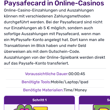
Paysafecard in Online-Casinos
Online-Casino-Einzahlungen und Auszahlungen
können mit verschiedenen Zahlungsmethoden
durchgeführt werden. Bei der Paysafecard sind nicht
nur Einzahlungen ab 5 € möglich, sondern auch
sofortige Auszahlungen mit Paysafecard, wenn man
ein MyPaysafe-Konto angelegt hat. Dort kann man alle
Transaktionen im Blick haben und mehr Geld
überweisen als mit dem Gutschein-Code.
Auszahlungen von der Online-Spielbank werden direkt
auf das Paysafe-Konto transferiert.
Voraussichtliche Dauer:
00:00:45
Benötigte Tools:
Mobile/Laptop/Ipad
Benötigte Materialien:
Time/Money
Schritt 1
S