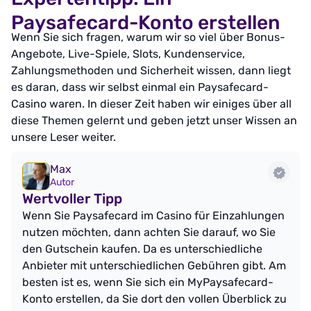
Paysafecard-Konto erstellen
Wenn Sie sich fragen, warum wir so viel über Bonus-
Angebote, Live-Spiele, Slots, Kundenservice,
Zahlungsmethoden und Sicherheit wissen, dann liegt
es daran, dass wir selbst einmal ein Paysafecard-
Casino waren. In dieser Zeit haben wir einiges über all
diese Themen gelernt und geben jetzt unser Wissen an
unsere Leser weiter.
Max
Autor
Wertvoller Tipp
Wenn Sie Paysafecard im Casino für Einzahlungen
nutzen möchten, dann achten Sie darauf, wo Sie
den Gutschein kaufen. Da es unterschiedliche
Anbieter mit unterschiedlichen Gebühren gibt. Am
besten ist es, wenn Sie sich ein MyPaysafecard-
Konto erstellen, da Sie dort den vollen Überblick zu