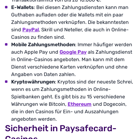
E-Wallets
: Bei diesen Zahlungsdiensten kann man
Guthaben aufladen oder die Wallets mit ein paar
Zahlungsmethoden verknüpfen. Die bekanntesten
sind
PayPal
, Skrill und Neteller, die auch in Online-
Casinos zu finden sind.
Mobile Zahlungsmethoden
: Immer häufiger werden
auch Apple Pay und
Google Pay
als Zahlungsdienst
in Online-Casinos angeboten. Man kann mit dem
Dienst verschiedene Karten verknüpfen und ohne
Angaben von Daten zahlen.
Kryptowährungen
: Kryptos sind der neueste Schrei,
wenn es um Zahlungsmethoden in Online-
Spielbanken geht. Es gibt bis zu 15 verschiedene
Währungen wie Bitcoin,
Ethereum
und Dogecoin,
die in den Casinos für Ein- und Auszahlungen
angeboten werden.
Sicherheit in Paysafecard-