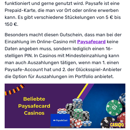
funktioniert und gerne genutzt wird. Paysafe ist eine
Prepaid-Karte, die man vor Ort oder online erwerben
kann. Es gibt verschiedene Stückelungen von 5 € bis
150 €.
Besonders macht diesen Gutschein, dass man bei der
Einzahlung im Online-Casino mit
Paysafecard
keine
Daten angeben muss, sondern lediglich einen 16-
stelligen PIN. In Casinos mit Mindesteinzahlung kann
man auch Auszahlungen tätigen, wenn man 1. einen
Paysafe-Account hat und 2. der Glücksspiel-Anbieter
die Option für Auszahlungen im Portfolio anbietet.