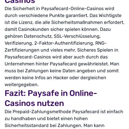
Casinos
Die Sicherheit in Paysafecard-Online-Casinos wird
durch verschiedene Punkte garantiert. Das Wichtigste
ist die Lizenz, die alle Sicherheitsmaßnahmen erfordert,
damit Casinokunden sicher spielen können. Dazu
gehören Datenschutz, SSL-Verschlüsselung,
Verifizierung, 2-Faktor-Authentifizierung, RNG-
Zertifizierungen und vieles mehr. Sicheres Spielen in
Paysafecard-Casinos wird aber auch durch das
Unternehmen hinter Paysafecard gewährleistet. Man
muss bei Zahlungen keine Daten angeben und somit
werden keine Infos an Hacker oder dergleichen
weitergegeben.
Fazit: Paysafe in Online-
Casinos nutzen
Die Prepaid-Zahlungsmethode Paysafecard ist einfach
zu handhaben und bietet einen hohen
Sicherheitsstandard bei Zahlungen. Man kann