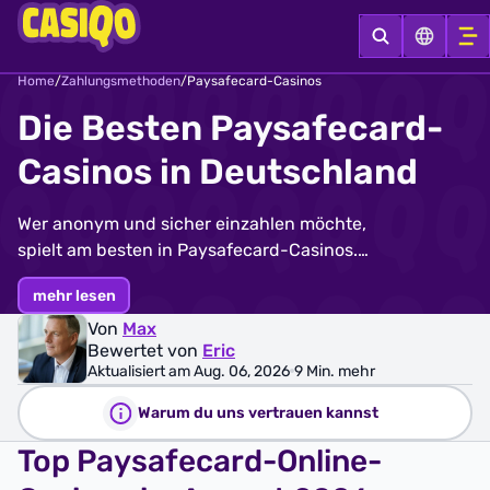
Home
/
Zahlungsmethoden
/
Paysafecard-Casinos
Die Besten Paysafecard-
Casinos in Deutschland
Wer anonym und sicher einzahlen möchte,
spielt am besten in Paysafecard-Casinos.
Dieser Zahlungsdienst ist weit verbreitet und
mehr lesen
wird besonders von jenen Glücksspielern
Von
Max
genutzt, die ihre persönlichen Daten nicht
Bewertet von
Eric
preisgeben möchten. In diesem Artikel zeigen
Aktualisiert am Aug. 06, 2026
9 Min. mehr
wir Ihnen nicht nur die Top-Casinos in
Deutschland, sondern auch alles zur
Warum du uns vertrauen kannst
Sicherheit, die Bonusauswahl, alternative
Top Paysafecard-Online-
Zahlungsmethoden und vieles mehr.