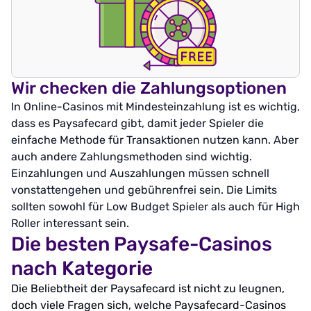
Wir checken die Zahlungsoptionen
In Online-Casinos mit Mindesteinzahlung ist es wichtig,
dass es Paysafecard gibt, damit jeder Spieler die
einfache Methode für Transaktionen nutzen kann. Aber
auch andere Zahlungsmethoden sind wichtig.
Einzahlungen und Auszahlungen müssen schnell
vonstattengehen und gebührenfrei sein. Die Limits
sollten sowohl für Low Budget Spieler als auch für High
Roller interessant sein.
Die besten Paysafe-Casinos
nach Kategorie
Die Beliebtheit der Paysafecard ist nicht zu leugnen,
doch viele Fragen sich, welche Paysafecard-Casinos