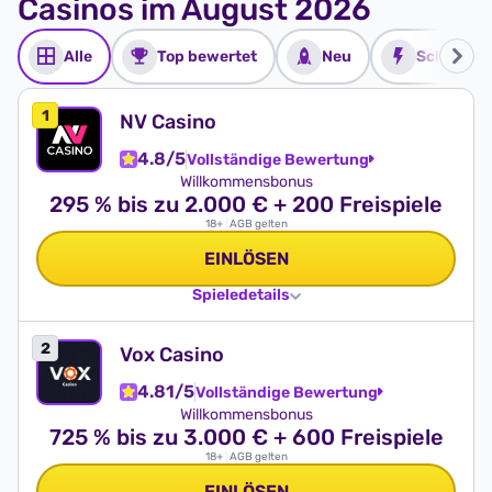
Casinos im August 2026
Alle
Top bewertet
Neu
Schnelle 
NV Casino
4.8/5
Vollständige Bewertung
Willkommensbonus
295 % bis zu 2.000 € + 200 Freispiele
18+
|
AGB gelten
EINLÖSEN
Spieledetails
Vox Casino
4.81/5
Vollständige Bewertung
Willkommensbonus
725 % bis zu 3.000 € + 600 Freispiele
18+
|
AGB gelten
EINLÖSEN