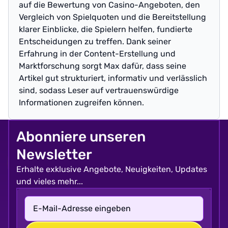
auf die Bewertung von Casino-Angeboten, den
Vergleich von Spielquoten und die Bereitstellung
klarer Einblicke, die Spielern helfen, fundierte
Entscheidungen zu treffen. Dank seiner
Erfahrung in der Content-Erstellung und
Marktforschung sorgt Max dafür, dass seine
Artikel gut strukturiert, informativ und verlässlich
sind, sodass Leser auf vertrauenswürdige
Informationen zugreifen können.
Abonniere unseren
Newsletter
Erhalte exklusive Angebote, Neuigkeiten, Updates
und vieles mehr...