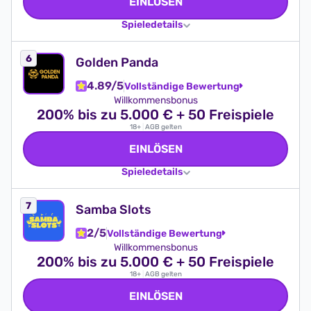
EINLÖSEN
Spieledetails
Golden Panda
4.89/5
Vollständige Bewertung
Willkommensbonus
200% bis zu 5.000 € + 50 Freispiele
18+
|
AGB gelten
EINLÖSEN
Spieledetails
Samba Slots
2/5
Vollständige Bewertung
Willkommensbonus
200% bis zu 5.000 € + 50 Freispiele
18+
|
AGB gelten
EINLÖSEN