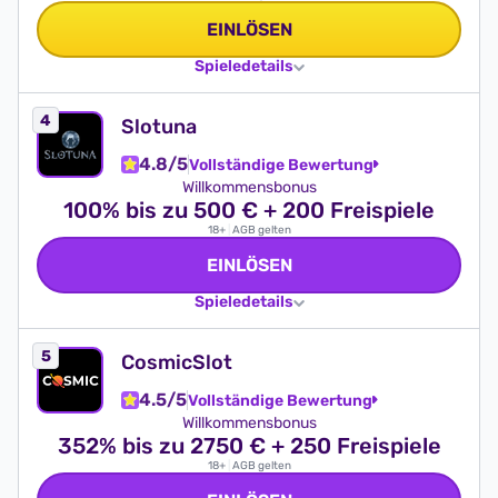
EINLÖSEN
Spieledetails
Slotuna
4.8/5
Vollständige Bewertung
Willkommensbonus
100% bis zu 500 € + 200 Freispiele
18+
|
AGB gelten
EINLÖSEN
Spieledetails
CosmicSlot
4.5/5
Vollständige Bewertung
Willkommensbonus
352% bis zu 2750 € + 250 Freispiele
18+
|
AGB gelten