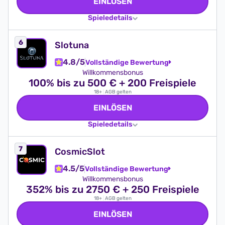
EINLÖSEN
Spieledetails
Slotuna
4.8/5
Vollständige Bewertung
Willkommensbonus
100% bis zu 500 € + 200 Freispiele
18+
|
AGB gelten
EINLÖSEN
Spieledetails
CosmicSlot
4.5/5
Vollständige Bewertung
Willkommensbonus
352% bis zu 2750 € + 250 Freispiele
18+
|
AGB gelten
EINLÖSEN