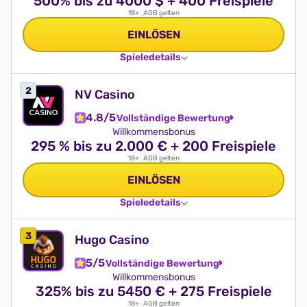
500% bis zu 4000 $ + 400 Freispiele
18+
|
AGB gelten
EINLÖSEN
Spieledetails
NV Casino
4.8/5
Vollständige Bewertung
Willkommensbonus
295 % bis zu 2.000 € + 200 Freispiele
18+
|
AGB gelten
EINLÖSEN
Spieledetails
Hugo Casino
5/5
Vollständige Bewertung
Willkommensbonus
325% bis zu 5450 € + 275 Freispiele
18+
|
AGB gelten