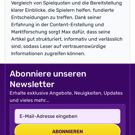
Vergleich von Spielquoten und die Bereitstellung
klarer Einblicke, die Spielern helfen, fundierte
Entscheidungen zu treffen. Dank seiner
Erfahrung in der Content-Erstellung und
Marktforschung sorgt Max dafür, dass seine
Artikel gut strukturiert, informativ und verlässlich
sind, sodass Leser auf vertrauenswürdige
Informationen zugreifen können.
Abonniere unseren
Newsletter
Erhalte exklusive Angebote, Neuigkeiten, Updates
und vieles mehr...