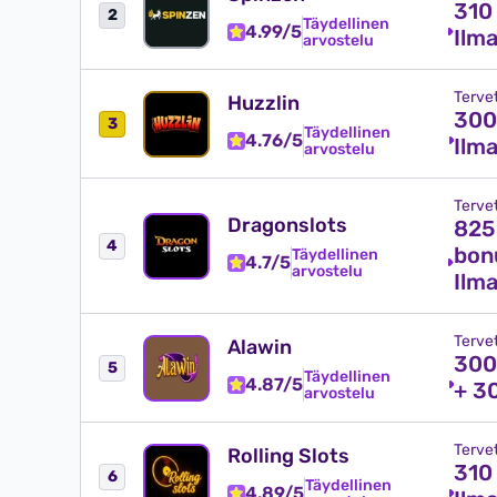
310
Täydellinen
4.99/5
Ilma
arvostelu
Terve
Huzzlin
300
Täydellinen
4.76/5
Ilma
arvostelu
Terve
Dragonslots
825 
bon
Täydellinen
4.7/5
arvostelu
Ilma
Terve
Alawin
300
Täydellinen
4.87/5
+ 3
arvostelu
Terve
Rolling Slots
310
Täydellinen
4.89/5