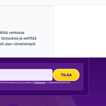
sältöä verkossa
arjouksia ja selittää
sti alan viimeisimpiä
että olet tutustunut ja hyväksynyt
tietosuoja
- evästekäytännömme