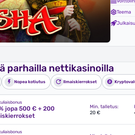
Voittolin
Teema
Julkais
ä parhailla nettikasinoilla
Nopea kotiutus
Ilmaiskierrokset
Kryptoval
tuliaisbonus
Min. talletus:
% jopa 500 € + 200
20 €
iskierrokset
tuliaisbonus