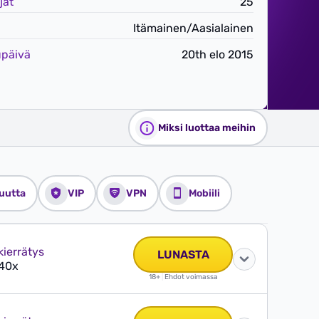
jat
25
Itämainen/Aasialainen
upäivä
20th elo 2015
Miksi luottaa meihin
uutta
VIP
VPN
Mobiili
kierrätys
LUNASTA
40x
18+
|
Ehdot voimassa