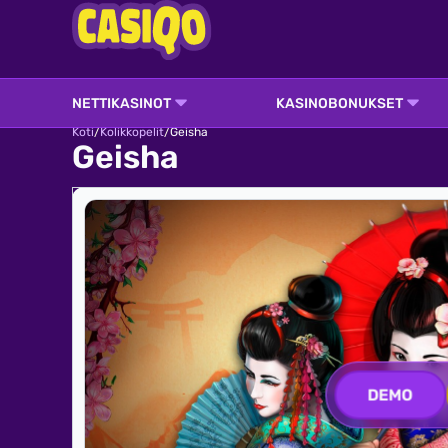
NETTIKASINOT
KASINOBONUKSET
Koti
/
Kolikkopelit
/
Geisha
Geisha
DEMO