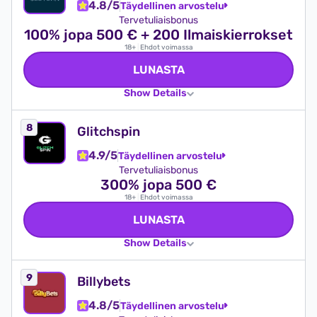
4.8/5
Täydellinen arvostelu
Tervetuliaisbonus
100% jopa 500 € + 200 Ilmaiskierrokset
18+
|
Ehdot voimassa
LUNASTA
Show Details
Glitchspin
4.9/5
Täydellinen arvostelu
Tervetuliaisbonus
300% jopa 500 €
18+
|
Ehdot voimassa
LUNASTA
Show Details
Billybets
4.8/5
Täydellinen arvostelu