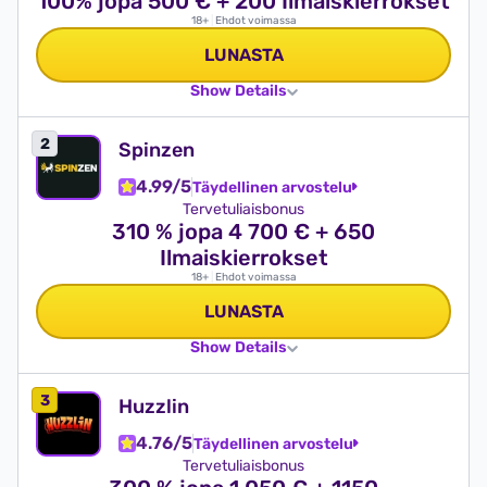
100% jopa 500 € + 200 Ilmaiskierrokset
18+
|
Ehdot voimassa
LUNASTA
Show Details
Spinzen
4.99/5
Täydellinen arvostelu
Tervetuliaisbonus
310 % jopa 4 700 € + 650
Ilmaiskierrokset
18+
|
Ehdot voimassa
LUNASTA
Show Details
Huzzlin
4.76/5
Täydellinen arvostelu
Tervetuliaisbonus