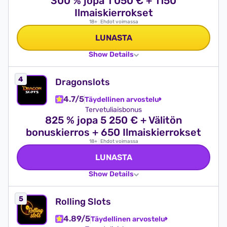
300 % jopa 1 050 € + 1150
Ilmaiskierrokset
18+
|
Ehdot voimassa
LUNASTA
Show Details
Dragonslots
4.7/5
Täydellinen arvostelu
Tervetuliaisbonus
825 % jopa 5 250 € + Välitön
bonuskierros + 650 Ilmaiskierrokset
18+
|
Ehdot voimassa
LUNASTA
Show Details
Rolling Slots
4.89/5
Täydellinen arvostelu