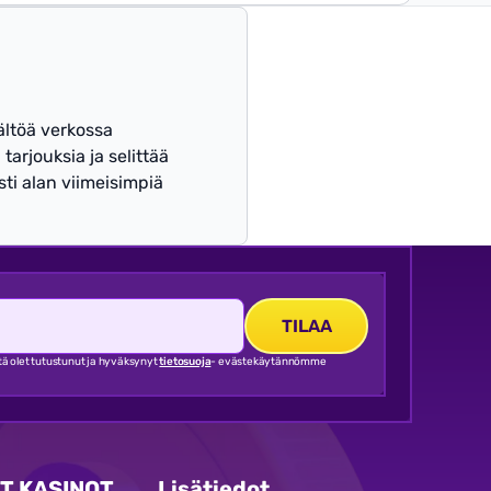
sältöä verkossa
arjouksia ja selittää
sti alan viimeisimpiä
että olet tutustunut ja hyväksynyt
tietosuoja
- evästekäytännömme
T KASINOT
Lisätiedot