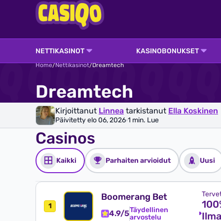
NETTIKASINOT
KASINOBONUKSET
Home
/
Nettikasinot
/
Dreamtech
Dreamtech
Kirjoittanut
Linnea
tarkistanut
Ella Koskinen
Päivitetty elo 06, 2026
1 min. Lue
Casinos
Kaikki
Parhaiten arvioidut
Uusi
Terve
Boomerang Bet
100
Täydellinen
4.9/5
Ilma
arvostelu