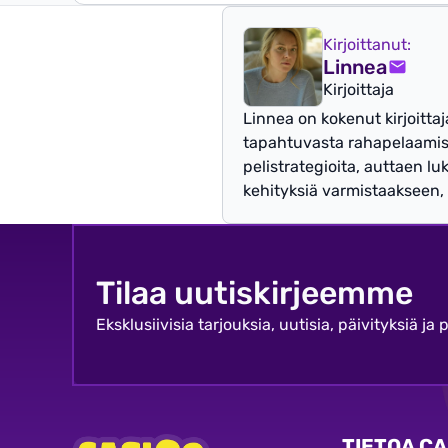
Kirjoittanut:
Linnea
Kirjoittaja
Linnea on kokenut kirjoittaj
tapahtuvasta rahapelaamises
pelistrategioita, auttaen lu
kehityksiä varmistaakseen, 
Tilaa uutiskirjeemme
Eksklusiivisia tarjouksia, uutisia, päivityksiä ja
TIETOA CA