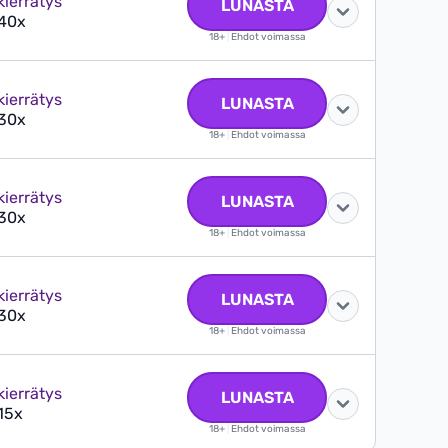
kierrätys
LUNASTA
40x
18+
|
Ehdot voimassa
kierrätys
LUNASTA
30x
18+
|
Ehdot voimassa
kierrätys
LUNASTA
30x
18+
|
Ehdot voimassa
kierrätys
LUNASTA
30x
18+
|
Ehdot voimassa
kierrätys
LUNASTA
15x
18+
|
Ehdot voimassa