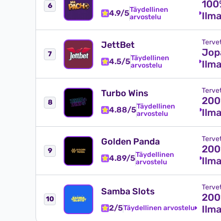
100
Täydellinen
4.9/5
Ilma
arvostelu
Terve
JettBet
Jop
Täydellinen
4.5/5
Ilma
arvostelu
Terve
Turbo Wins
200
Täydellinen
4.88/5
Ilma
arvostelu
Terve
Golden Panda
200
Täydellinen
4.89/5
Ilma
arvostelu
Terve
Samba Slots
200
2/5
Ilma
Täydellinen arvostelu