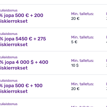
tuliaisbonus
Min. talletus:
% jopa 500 € + 200
20 €
iskierrokset
tuliaisbonus
Min. talletus:
% jopa 5450 € + 275
5 €
iskierrokset
tuliaisbonus
Min. talletus:
% jopa 4 000 $ + 400
10 $
iskierrokset
tuliaisbonus
Min. talletus:
% jopa 500 € + 100
20 €
iskierrokset
tuliaisbonus